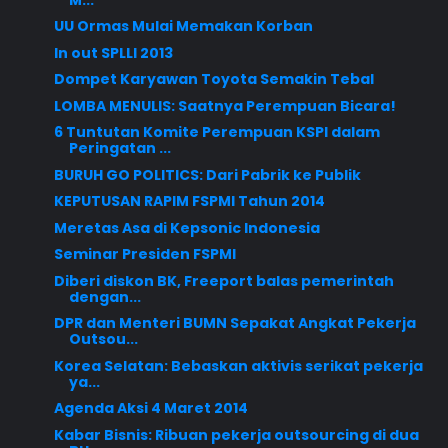
UU Ormas Mulai Memakan Korban
In out SPLLI 2013
Dompet Karyawan Toyota Semakin Tebal
LOMBA MENULIS: Saatnya Perempuan Bicara!
6 Tuntutan Komite Perempuan KSPI dalam
Peringatan ...
BURUH GO POLITICS: Dari Pabrik ke Publik
KEPUTUSAN RAPIM FSPMI Tahun 2014
Meretas Asa di Kepsonic Indonesia
Seminar Presiden FSPMI
Diberi diskon BK, Freeport balas pemerintah
dengan...
DPR dan Menteri BUMN Sepakat Angkat Pekerja
Outsou...
Korea Selatan: Bebaskan aktivis serikat pekerja
ya...
Agenda Aksi 4 Maret 2014
Kabar Bisnis: Ribuan pekerja outsourcing di dua