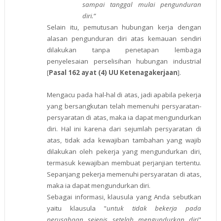
sampai tanggal mulai pengunduran
diri.”
Selain itu, pemutusan hubungan kerja dengan
alasan pengunduran diri atas kemauan sendiri
dilakukan tanpa penetapan lembaga
penyelesaian perselisihan hubungan industrial
[
Pasal 162 ayat (4) UU Ketenagakerjaan
].
Mengacu pada hal-hal di atas, jadi apabila pekerja
yang bersangkutan telah memenuhi persyaratan-
persyaratan di atas, maka ia dapat mengundurkan
diri. Hal ini karena dari sejumlah persyaratan di
atas, tidak ada kewajiban tambahan yang wajib
dilakukan oleh pekerja yang mengundurkan diri,
termasuk kewajiban membuat perjanjian tertentu.
Sepanjang pekerja memenuhi persyaratan di atas,
maka ia dapat mengundurkan diri.
Sebagai informasi, klausula yang Anda sebutkan
yaitu klausula "
untuk tidak bekerja pada
perusahaan sejenis setelah mengundurkan diri
"