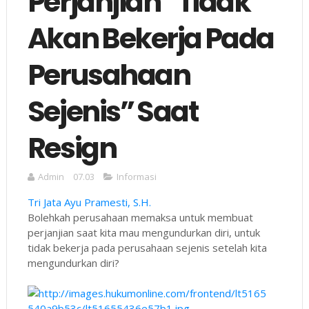
Perjanjian “Tidak
Akan Bekerja Pada
Perusahaan
Sejenis” Saat
Resign
Admin
07.03
Informasi
Tri Jata Ayu Pramesti, S.H.
Bolehkah perusahaan memaksa untuk membuat
perjanjian saat kita mau mengundurkan diri, untuk
tidak bekerja pada perusahaan sejenis setelah kita
mengundurkan diri?