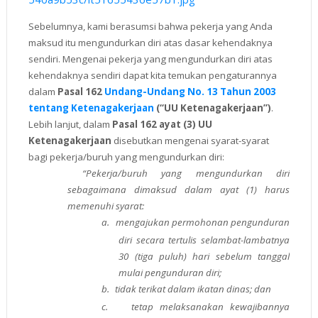
Sebelumnya, kami berasumsi bahwa pekerja yang Anda
maksud itu mengundurkan diri atas dasar kehendaknya
sendiri. Mengenai pekerja yang mengundurkan diri atas
kehendaknya sendiri dapat kita temukan pengaturannya
dalam
Pasal 162
Undang-Undang No. 13 Tahun 2003
tentang Ketenagakerjaan
(“UU Ketenagakerjaan”)
.
Lebih lanjut, dalam
Pasal 162 ayat (3) UU
Ketenagakerjaan
disebutkan mengenai syarat-syarat
bagi pekerja/buruh yang mengundurkan diri:
“Pekerja/buruh yang mengundurkan diri
sebagaimana dimaksud dalam ayat (1) harus
memenuhi syarat:
a.
mengajukan permohonan pengunduran
diri secara tertulis selambat-lambatnya
30 (tiga puluh) hari sebelum tanggal
mulai pengunduran diri;
b.
tidak terikat dalam ikatan dinas; dan
c.
tetap melaksanakan kewajibannya