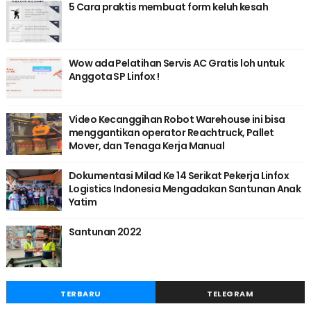
5 Cara praktis membuat form keluh kesah
Wow ada Pelatihan Servis AC Gratis loh untuk
Anggota SP Linfox !
Video Kecanggihan Robot Warehouse ini bisa
menggantikan operator Reachtruck, Pallet
Mover, dan Tenaga Kerja Manual
Dokumentasi Milad Ke 14 Serikat Pekerja Linfox
Logistics Indonesia Mengadakan Santunan Anak
Yatim
Santunan 2022
TERBARU
TELEGRAM