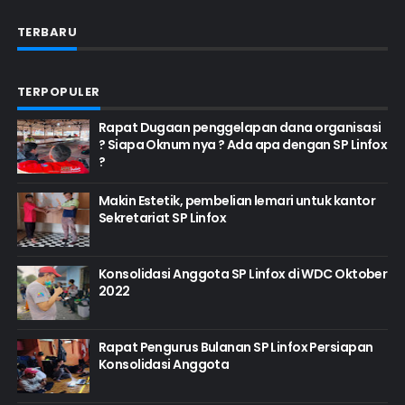
TERBARU
TERPOPULER
Rapat Dugaan penggelapan dana organisasi
? Siapa Oknum nya ? Ada apa dengan SP Linfox
?
Makin Estetik, pembelian lemari untuk kantor
Sekretariat SP Linfox
Konsolidasi Anggota SP Linfox di WDC Oktober
2022
Rapat Pengurus Bulanan SP Linfox Persiapan
Konsolidasi Anggota