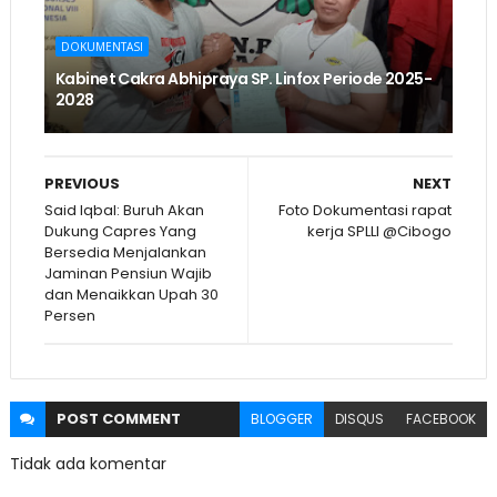
DOKUMENTASI
Kabinet Cakra Abhipraya SP. Linfox Periode 2025-
2028
PREVIOUS
NEXT
Said Iqbal: Buruh Akan
Foto Dokumentasi rapat
Dukung Capres Yang
kerja SPLLI @Cibogo
Bersedia Menjalankan
Jaminan Pensiun Wajib
dan Menaikkan Upah 30
Persen
POST
COMMENT
BLOGGER
DISQUS
FACEBOOK
Tidak ada komentar