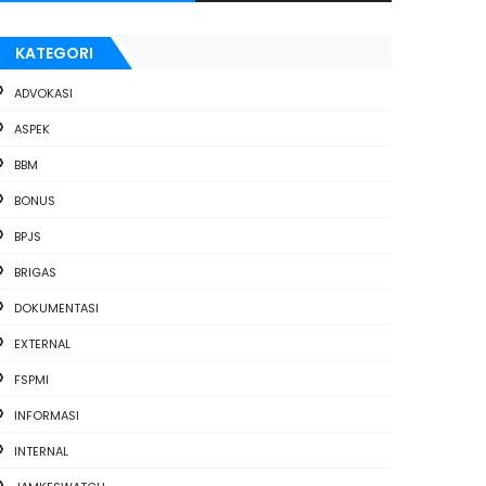
KATEGORI
ADVOKASI
ASPEK
BBM
BONUS
BPJS
BRIGAS
DOKUMENTASI
EXTERNAL
FSPMI
INFORMASI
INTERNAL