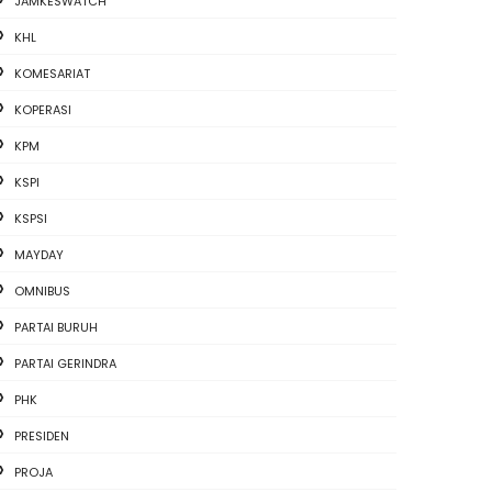
JAMKESWATCH
KHL
KOMESARIAT
KOPERASI
KPM
KSPI
KSPSI
MAYDAY
OMNIBUS
PARTAI BURUH
PARTAI GERINDRA
PHK
PRESIDEN
PROJA