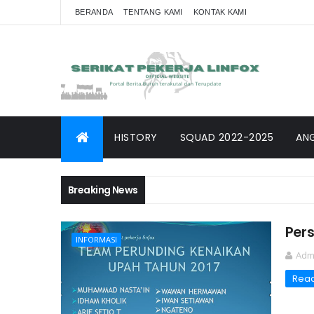
BERANDA
TENTANG KAMI
KONTAK KAMI
HISTORY
SQUAD 2022-2025
AN
Breaking News
Per
INFORMASI
Adm
Rea