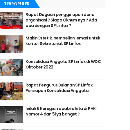
TERPOPULER
Rapat Dugaan penggelapan dana
organisasi ? Siapa Oknum nya ? Ada
apa dengan SP Linfox ?
Makin Estetik, pembelian lemari untuk
kantor Sekretariat SP Linfox
Konsolidasi Anggota SP Linfox di WDC
Oktober 2022
Rapat Pengurus Bulanan SP Linfox
Persiapan Konsolidasi Anggota
Inilah 6 Kerugian apabila kita di PHK !
Nomor 4 dan 5 iya banget ?