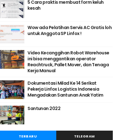
5 Cara praktis membuat form keluh
kesah
Wow ada Pelatihan Servis AC Gratis loh
untuk Anggota SP Linfox !
Video Kecanggihan Robot Warehouse
ini bisa menggantikan operator
Reachtruck, Pallet Mover, dan Tenaga
Kerja Manual
Dokumentasi Milad Ke 14 Serikat
Pekerja Linfox Logistics Indonesia
Mengadakan Santunan Anak Yatim
Santunan 2022
TERBARU
TELEGRAM