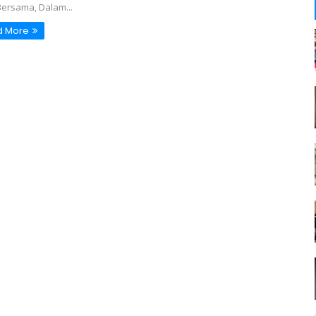
Bersama, Dalam...
d More