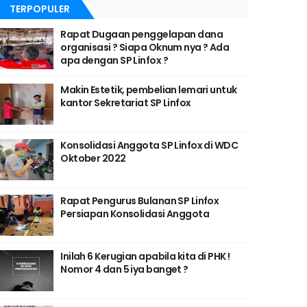
TERPOPULER
Rapat Dugaan penggelapan dana
organisasi ? Siapa Oknum nya ? Ada
apa dengan SP Linfox ?
Makin Estetik, pembelian lemari untuk
kantor Sekretariat SP Linfox
Konsolidasi Anggota SP Linfox di WDC
Oktober 2022
Rapat Pengurus Bulanan SP Linfox
Persiapan Konsolidasi Anggota
Inilah 6 Kerugian apabila kita di PHK !
Nomor 4 dan 5 iya banget ?