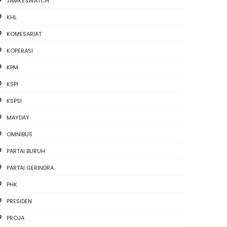
JAMKESWATCH
KHL
KOMESARIAT
KOPERASI
KPM
KSPI
KSPSI
MAYDAY
OMNIBUS
PARTAI BURUH
PARTAI GERINDRA
PHK
PRESIDEN
PROJA