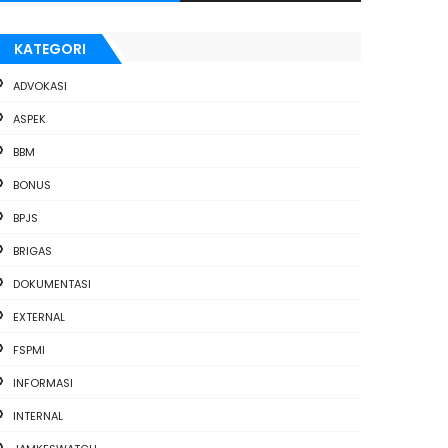
KATEGORI
ADVOKASI
ASPEK
BBM
BONUS
BPJS
BRIGAS
DOKUMENTASI
EXTERNAL
FSPMI
INFORMASI
INTERNAL