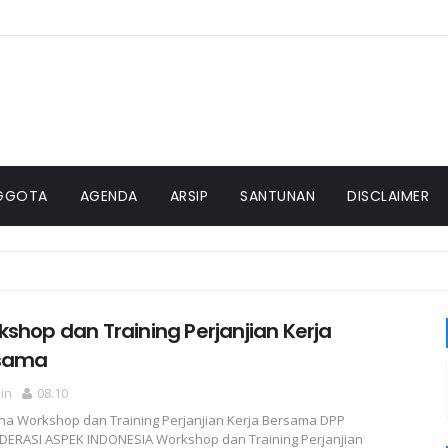
GGOTA
AGENDA
ARSIP
SANTUNAN
DISCLAIMER
shop dan Training Perjanjian Kerja
sama
in
08.10
a Workshop dan Training Perjanjian Kerja Bersama DPP
ERASI ASPEK INDONESIA Workshop dan Training Perjanjian