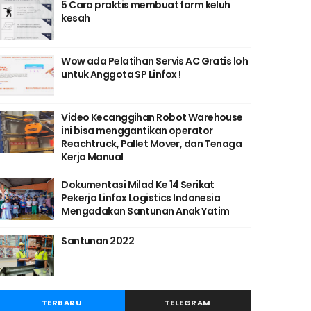
5 Cara praktis membuat form keluh
kesah
Wow ada Pelatihan Servis AC Gratis loh
untuk Anggota SP Linfox !
Video Kecanggihan Robot Warehouse
ini bisa menggantikan operator
Reachtruck, Pallet Mover, dan Tenaga
Kerja Manual
Dokumentasi Milad Ke 14 Serikat
Pekerja Linfox Logistics Indonesia
Mengadakan Santunan Anak Yatim
Santunan 2022
TERBARU
TELEGRAM