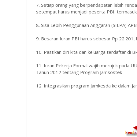
7. Setiap orang yang berpendapatan lebih rend
setempat harus menjadi peserta PBI, termasuk 
8. Sisa Lebih Penggunaan Anggaran (SILPA) APBN,
9. Besaran Iuran PBI harus sebesar Rp 22.201, 
10. Pastikan diri kita dan keluarga terdaftar di
11. Iuran Pekerja Formal wajib merujuk pada U
Tahun 2012 tentang Program Jamsostek
12. Integrasikan program Jamkesda ke dalam Jam