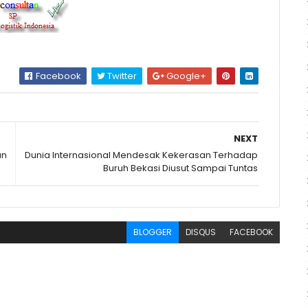
Facebook
Twitter
Google+
NEXT
an
Dunia Internasional Mendesak Kekerasan Terhadap
Buruh Bekasi Diusut Sampai Tuntas
BLOGGER
DISQUS
FACEBOOK