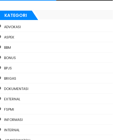
KATEGORI
ADVOKASI
ASPEK
BBM
BONUS
BPJS
BRIGAS
DOKUMENTASI
EXTERNAL
FSPMI
INFORMASI
INTERNAL