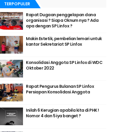
TERPOPULER
Rapat Dugaan penggelapan dana
organisasi ? Siapa Oknum nya ? Ada
apa dengan SP Linfox ?
Makin Estetik, pembelian lemari untuk
kantor Sekretariat SP Linfox
Konsolidasi Anggota SP Linfox di WDC
Oktober 2022
Rapat Pengurus Bulanan SP Linfox
Persiapan Konsolidasi Anggota
Inilah 6 Kerugian apabila kita di PHK !
Nomor 4 dan 5 iya banget ?