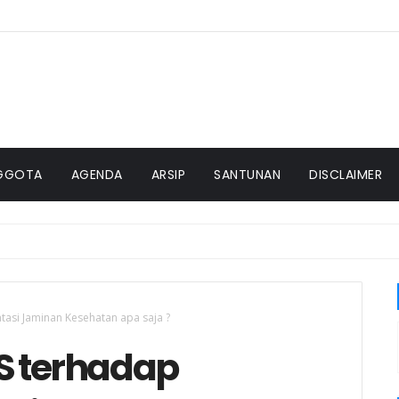
GGOTA
AGENDA
ARSIP
SANTUNAN
DISCLAIMER
asi Jaminan Kesehatan apa saja ?
S terhadap