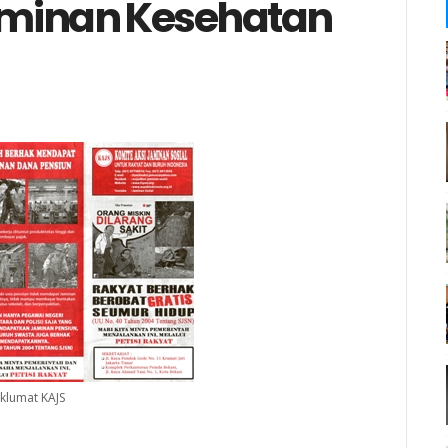
aminan Kesehatan
klumat KAJS