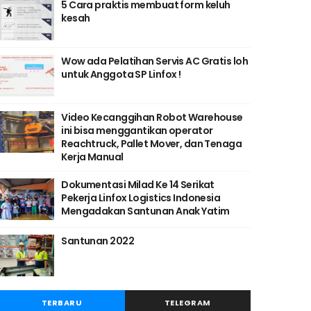
5 Cara praktis membuat form keluh
kesah
Wow ada Pelatihan Servis AC Gratis loh
untuk Anggota SP Linfox !
Video Kecanggihan Robot Warehouse
ini bisa menggantikan operator
Reachtruck, Pallet Mover, dan Tenaga
Kerja Manual
Dokumentasi Milad Ke 14 Serikat
Pekerja Linfox Logistics Indonesia
Mengadakan Santunan Anak Yatim
Santunan 2022
TERBARU
TELEGRAM