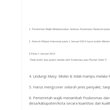
1. Pemerintah Wajib Melaksanakan Jaminan Kesehatan Nasional pada
2. Seluruh Rakyat Indonesia pada 1 Januari 2014 harus sudah dilindu
3.Pada 1 Januari 2014
Tidak boleh ada pasien ditolak oleh Puskemas atau Rumah Sakit !!!
4. Lindungi Masy. Miskin & tidak mampu melalui 
5. Harus mengcover seluruh jenis penyakit, tanpa
6. Pemerintah wajib menambah Puskesmas dan Ala
desa/kabupaten/kota secara kuantitas dan kuali