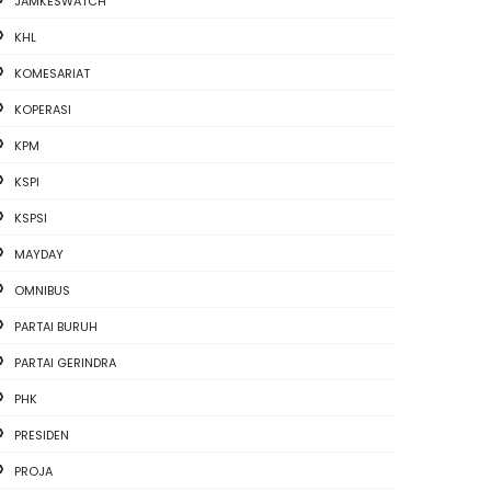
JAMKESWATCH
KHL
KOMESARIAT
KOPERASI
KPM
KSPI
KSPSI
MAYDAY
OMNIBUS
PARTAI BURUH
PARTAI GERINDRA
PHK
PRESIDEN
PROJA