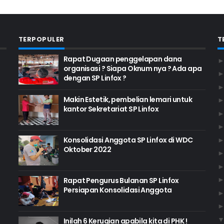
TERPOPULER
T
Rapat Dugaan penggelapan dana
organisasi ? Siapa Oknum nya ? Ada apa
dengan SP Linfox ?
Makin Estetik, pembelian lemari untuk
kantor Sekretariat SP Linfox
Konsolidasi Anggota SP Linfox di WDC
Oktober 2022
Rapat Pengurus Bulanan SP Linfox
Persiapan Konsolidasi Anggota
Inilah 6 Kerugian apabila kita di PHK !