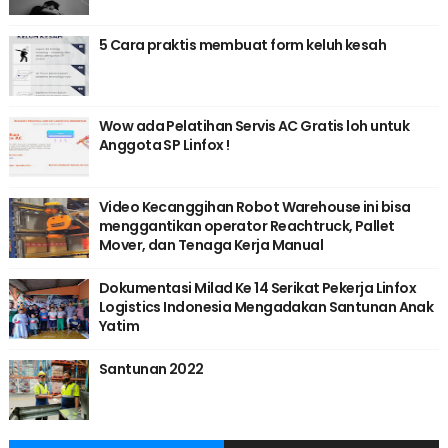
5 Cara praktis membuat form keluh kesah
Wow ada Pelatihan Servis AC Gratis loh untuk
Anggota SP Linfox !
Video Kecanggihan Robot Warehouse ini bisa
menggantikan operator Reachtruck, Pallet
Mover, dan Tenaga Kerja Manual
Dokumentasi Milad Ke 14 Serikat Pekerja Linfox
Logistics Indonesia Mengadakan Santunan Anak
Yatim
Santunan 2022