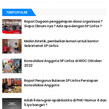
TERPOPULER
Rapat Dugaan penggelapan dana organisasi ?
Siapa Oknum nya ? Ada apa dengan SP Linfox ?
Makin Estetik, pembelian lemari untuk kantor
Sekretariat SP Linfox
Konsolidasi Anggota SP Linfox di WDC Oktober
2022
Rapat Pengurus Bulanan SP Linfox Persiapan
Konsolidasi Anggota
Inilah 6 Kerugian apabila kita di PHK ! Nomor 4 dan
5 iya banget ?