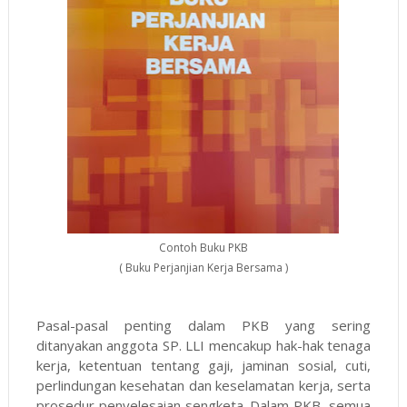
Contoh Buku PKB
( Buku Perjanjian Kerja Bersama )
Pasal-pasal penting dalam PKB yang sering
ditanyakan anggota SP. LLI mencakup hak-hak tenaga
kerja, ketentuan tentang gaji, jaminan sosial, cuti,
perlindungan kesehatan dan keselamatan kerja, serta
prosedur penyelesaian sengketa. Dalam PKB, semua