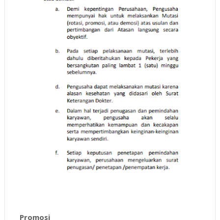
Promosi