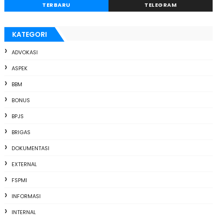
TERBARU
TELEGRAM
KATEGORI
ADVOKASI
ASPEK
BBM
BONUS
BPJS
BRIGAS
DOKUMENTASI
EXTERNAL
FSPMI
INFORMASI
INTERNAL