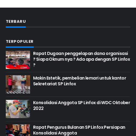
TERBARU
TERPOPULER
Rapat Dugaan penggelapan dana organisasi
? Siapa Oknum nya ? Ada apa dengan SP Linfox
?
Makin Estetik, pembelian lemari untuk kantor
Sekretariat SP Linfox
Konsolidasi Anggota SP Linfox di WDC Oktober
2022
Rapat Pengurus Bulanan SP Linfox Persiapan
Konsolidasi Anggota