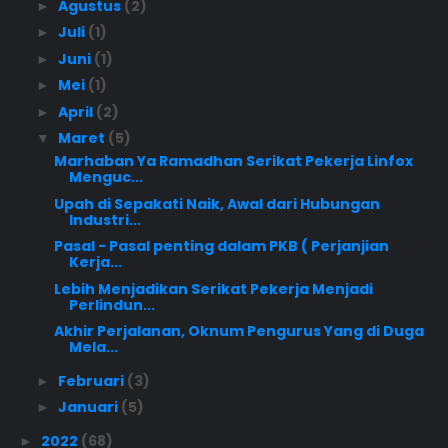
Agustus
(2)
►
Juli
(1)
►
Juni
(1)
►
Mei
(1)
►
April
(2)
►
Maret
(5)
▼
Marhaban Ya Ramadhan Serikat Pekerja Linfox
Menguc...
Upah di Sepakati Naik, Awal dari Hubungan
Industri...
Pasal - Pasal penting dalam PKB ( Perjanjian
Kerja...
Lebih Menjadikan Serikat Pekerja Menjadi
Perlindun...
Akhir Perjalanan, Oknum Pengurus Yang di Duga
Mela...
Februari
(3)
►
Januari
(5)
►
2022
(68)
►