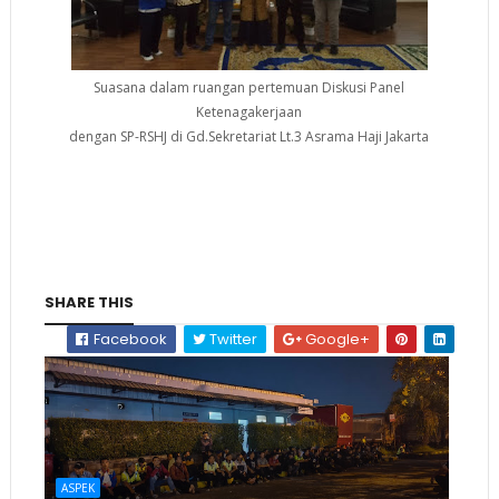
Suasana dalam ruangan pertemuan Diskusi Panel
Ketenagakerjaan
dengan SP-RSHJ di Gd.Sekretariat Lt.3 Asrama Haji Jakarta
SHARE THIS
Facebook
Twitter
Google+
ASPEK