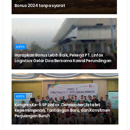
Bonus 2024 tanpa syarat
ASPEK
Harapkan Bonus Lebih Baik, Pekerja PT. Linfox
Logistics Gelar Doa Bersama Kawal Perundingan
ASPEK
Kongres Ke-5 SP Linfox: Demisioner, Estafet
Kepemimpinan, Tantangan Baru, dan Komitmen
Perjuangan Buruh