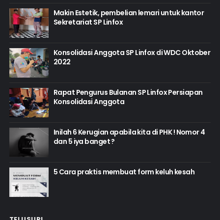
Makin Estetik, pembelian lemari untuk kantor
Sekretariat SP Linfox
Konsolidasi Anggota SP Linfox di WDC Oktober
2022
Rapat Pengurus Bulanan SP Linfox Persiapan
Konsolidasi Anggota
Inilah 6 Kerugian apabila kita di PHK ! Nomor 4
dan 5 iya banget ?
5 Cara praktis membuat form keluh kesah
TELUSURI