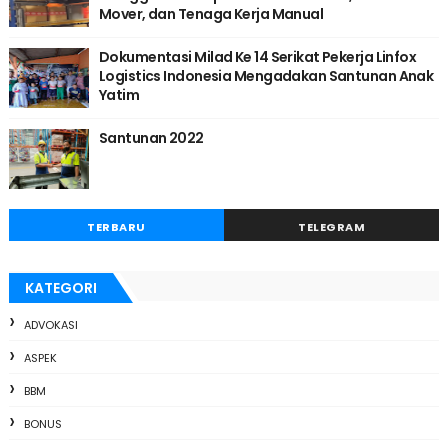
Mover, dan Tenaga Kerja Manual
Dokumentasi Milad Ke 14 Serikat Pekerja Linfox
Logistics Indonesia Mengadakan Santunan Anak
Yatim
Santunan 2022
TERBARU
TELEGRAM
KATEGORI
ADVOKASI
ASPEK
BBM
BONUS