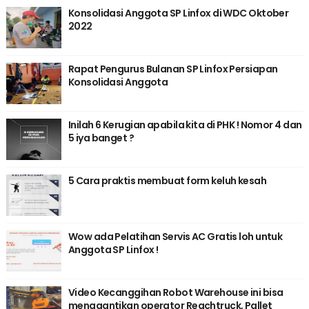
Konsolidasi Anggota SP Linfox di WDC Oktober
2022
Rapat Pengurus Bulanan SP Linfox Persiapan
Konsolidasi Anggota
Inilah 6 Kerugian apabila kita di PHK ! Nomor 4 dan
5 iya banget ?
5 Cara praktis membuat form keluh kesah
Wow ada Pelatihan Servis AC Gratis loh untuk
Anggota SP Linfox !
Video Kecanggihan Robot Warehouse ini bisa
menggantikan operator Reachtruck, Pallet