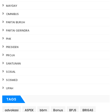
MAYDAY
OMNIBUS
PARTAI BURUH
PARTAI GERINDRA
PHK
PRESIDEN
PROJA
SANTUNAN
SOSIAL
SOSMED
UPAH
TAGS
advokasi
ASPEK
bbm
Bonus
BPJS
BRIGAS