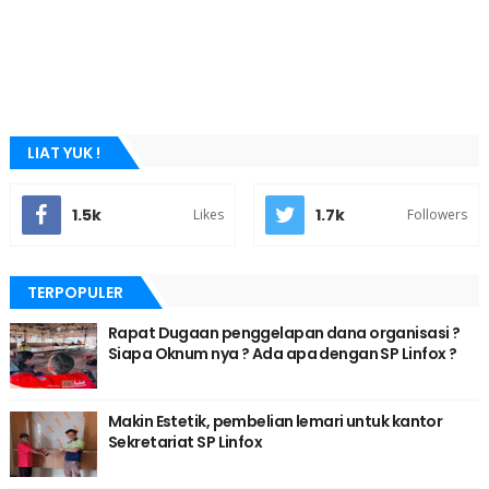
LIAT YUK !
1.5k
1.7k
Likes
Followers
TERPOPULER
Rapat Dugaan penggelapan dana organisasi ?
Siapa Oknum nya ? Ada apa dengan SP Linfox ?
Makin Estetik, pembelian lemari untuk kantor
Sekretariat SP Linfox