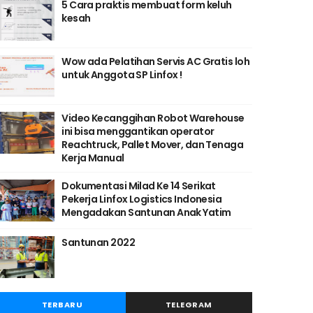
5 Cara praktis membuat form keluh
kesah
Wow ada Pelatihan Servis AC Gratis loh
untuk Anggota SP Linfox !
Video Kecanggihan Robot Warehouse
ini bisa menggantikan operator
Reachtruck, Pallet Mover, dan Tenaga
Kerja Manual
Dokumentasi Milad Ke 14 Serikat
Pekerja Linfox Logistics Indonesia
Mengadakan Santunan Anak Yatim
Santunan 2022
TERBARU
TELEGRAM