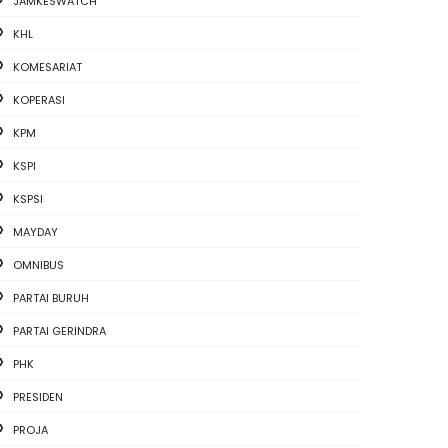
JAMKESWATCH
KHL
KOMESARIAT
KOPERASI
KPM
KSPI
KSPSI
MAYDAY
OMNIBUS
PARTAI BURUH
PARTAI GERINDRA
PHK
PRESIDEN
PROJA