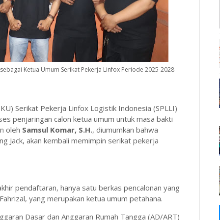
 sebagai Ketua Umum Serikat Pekerja Linfox Periode 2025-2028
U) Serikat Pekerja Linfox Logistik Indonesia (SPLLI)
ses penjaringan calon ketua umum untuk masa bakti
an oleh
Samsul Komar, S.H.
, diumumkan bahwa
ang Jack, akan kembali memimpin serikat pekerja
khir pendaftaran, hanya satu berkas pencalonan yang
a Fahrizal, yang merupakan ketua umum petahana.
Anggaran Dasar dan Anggaran Rumah Tangga (AD/ART)