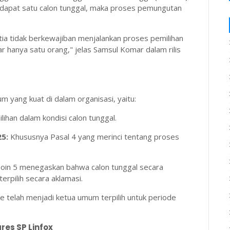
erdapat satu calon tunggal, maka proses pemungutan
tia tidak berkewajiban menjalankan proses pemilihan
r hanya satu orang," jelas Samsul Komar dalam rilis
m yang kuat di dalam organisasi, yaitu:
han dalam kondisi calon tunggal.
25:
Khususnya Pasal 4 yang merinci tentang proses
oin 5 menegaskan bahwa calon tunggal secara
rpilih secara aklamasi.
e telah menjadi ketua umum terpilih untuk periode
res SP Linfox