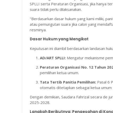
SPLLI serta Peraturan Organisasi, jika hanya t
suara tidak perlu dilaksanakan.
"Berdasarkan dasar hukum yang kami miliki, pani
atau pemungutan suara jika calon yang mendafta
resminya.
Dasar Hukum yang Mengikat
Keputusan ini diambil berdasarkan landasan huku
AD/ART SPLLI:
Mengatur mekanisme pemili
Peraturan Organisasi No. 12 Tahun 20
pemilihan ketua umum.
Tata Tertib Panitia Pemilihan:
Pasal 6 P
otomatis ditetapkan sebagai ketua umum te
Dengan demikian, Saudara Fahrizal secara de jur
2025-2028.
Langkah Berikutnya: Pengesahan di Kong