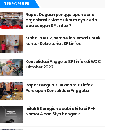
TERPOPULER
Rapat Dugaan penggelapan dana
organisasi ? Siapa Oknum nya ? Ada
apa dengan SP Linfox ?
Makin Estetik, pembelian lemari untuk
kantor Sekretariat SP Linfox
Konsolidasi Anggota SP Linfox di WDC
Oktober 2022
Rapat Pengurus Bulanan SP Linfox
Persiapan Konsolidasi Anggota
Inilah 6 Kerugian apabila kita di PHK !
Nomor 4 dan 5 iya banget ?