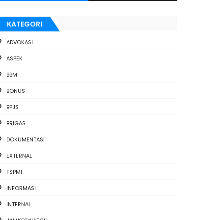
KATEGORI
ADVOKASI
ASPEK
BBM
BONUS
BPJS
BRIGAS
DOKUMENTASI
EXTERNAL
FSPMI
INFORMASI
INTERNAL