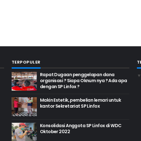
TERPOPULER
T
Rapat Dugaan penggelapan dana
organisasi ? Siapa Oknum nya ? Ada apa
dengan SP Linfox ?
Makin Estetik, pembelian lemari untuk
kantor Sekretariat SP Linfox
Konsolidasi Anggota SP Linfox di WDC
Oktober 2022