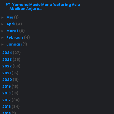
PT. Yamaha Music Manufacturing Asia
Abaikan Anjura...
Mei
(1)
►
April
(4)
►
Maret
(5)
►
Februari
(4)
►
Januari
(1)
►
2024
(27)
►
2023
(26)
►
2022
(68)
►
2021
(15)
►
2020
(11)
►
2019
(15)
►
2018
(18)
►
2017
(34)
►
2016
(34)
►
2015
(1)
►