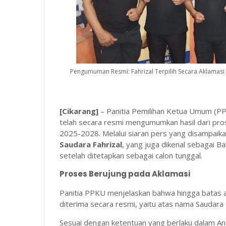
Pengumuman Resmi: Fahrizal Terpilih Secara Aklamasi
[Cikarang]
– Panitia Pemilihan Ketua Umum (PPK
telah secara resmi mengumumkan hasil dari pro
2025-2028. Melalui siaran pers yang disampaik
Saudara Fahrizal
, yang juga dikenal sebagai B
setelah ditetapkan sebagai calon tunggal.
Proses Berujung pada Aklamasi
Panitia PPKU menjelaskan bahwa hingga batas a
diterima secara resmi, yaitu atas nama Saudar
Sesuai dengan ketentuan yang berlaku dalam 