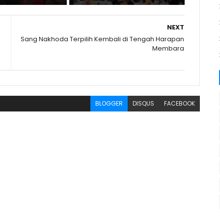
NEXT
Sang Nakhoda Terpilih Kembali di Tengah Harapan
Membara
BLOGGER
DISQUS
FACEBOOK