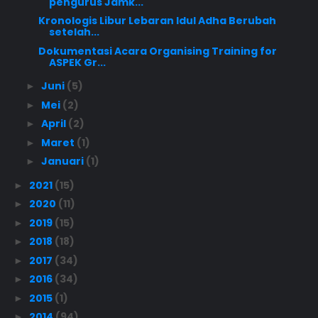
pengurus Jamk...
Kronologis Libur Lebaran Idul Adha Berubah
setelah...
Dokumentasi Acara Organising Training for
ASPEK Gr...
Juni
(5)
►
Mei
(2)
►
April
(2)
►
Maret
(1)
►
Januari
(1)
►
2021
(15)
►
2020
(11)
►
2019
(15)
►
2018
(18)
►
2017
(34)
►
2016
(34)
►
2015
(1)
►
2014
(94)
►