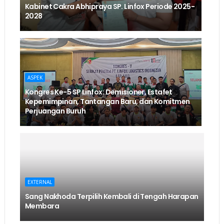
Kabinet Cakra Abhipraya SP. Linfox Periode 2025-
2028
ASPEK
Kongres Ke-5 SP Linfox: Demisioner, Estafet
Kepemimpinan, Tantangan Baru, dan Komitmen
Perjuangan Buruh
EXTERNAL
Sang Nakhoda Terpilih Kembali di Tengah Harapan
Membara