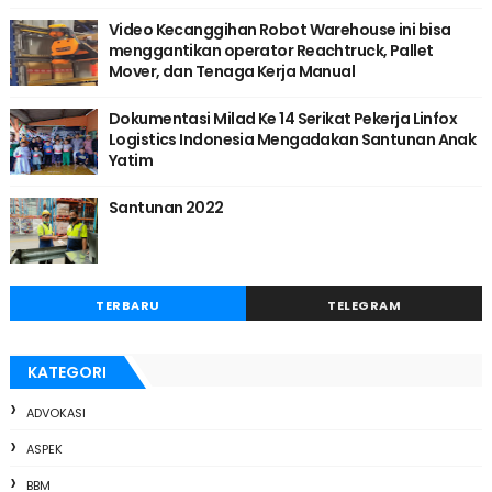
Video Kecanggihan Robot Warehouse ini bisa
menggantikan operator Reachtruck, Pallet
Mover, dan Tenaga Kerja Manual
Dokumentasi Milad Ke 14 Serikat Pekerja Linfox
Logistics Indonesia Mengadakan Santunan Anak
Yatim
Santunan 2022
TERBARU
TELEGRAM
KATEGORI
ADVOKASI
ASPEK
BBM