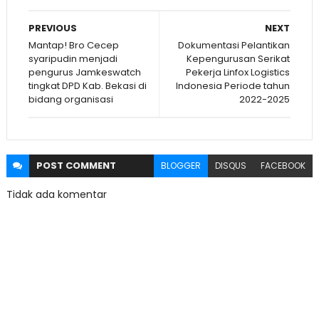
PREVIOUS
NEXT
Mantap! Bro Cecep
Dokumentasi Pelantikan
syaripudin menjadi
Kepengurusan Serikat
pengurus Jamkeswatch
Pekerja Linfox Logistics
tingkat DPD Kab. Bekasi di
Indonesia Periode tahun
bidang organisasi
2022-2025
POST
COMMENT
BLOGGER
DISQUS
FACEBOOK
Tidak ada komentar