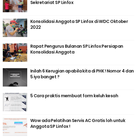
Sekretariat SP Linfox
Konsolidasi Anggota SP Linfox di WDC Oktober
2022
Rapat Pengurus Bulanan SP Linfox Persiapan
Konsolidasi Anggota
Inilah 6 Kerugian apabila kita di PHK ! Nomor 4 dan
5 iya banget ?
5 Cara praktis membuat form keluh kesah
Wow ada Pelatihan Servis AC Gratis loh untuk
Anggota SP Linfox !