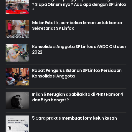
? Siapa Oknum nya ? Ada apa dengan SP Linfox
?
Makin Estetik, pembelian lemari untuk kantor
Sekretariat SP Linfox
Konsolidasi Anggota SP Linfox di WDC Oktober
2022
Rapat Pengurus Bulanan SP Linfox Persiapan
Konsolidasi Anggota
Inilah 6 Kerugian apabila kita di PHK ! Nomor 4
dan 5 iya banget ?
5 Cara praktis membuat form keluh kesah