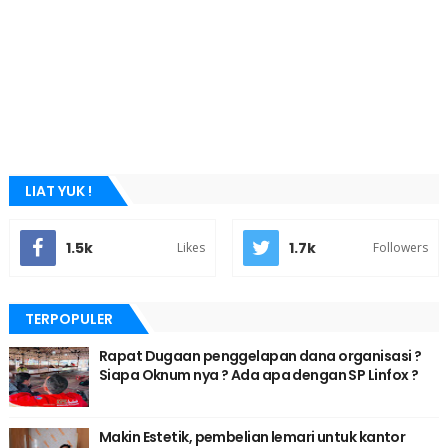
LIAT YUK !
1.5k
1.7k
Likes
Followers
TERPOPULER
Rapat Dugaan penggelapan dana organisasi ?
Siapa Oknum nya ? Ada apa dengan SP Linfox ?
Makin Estetik, pembelian lemari untuk kantor