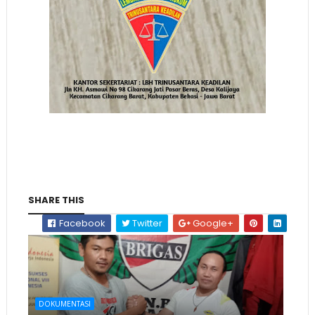
SHARE THIS
Facebook
Twitter
Google+
DOKUMENTASI