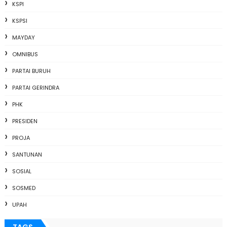
KSPI
KSPSI
MAYDAY
OMNIBUS
PARTAI BURUH
PARTAI GERINDRA
PHK
PRESIDEN
PROJA
SANTUNAN
SOSIAL
SOSMED
UPAH